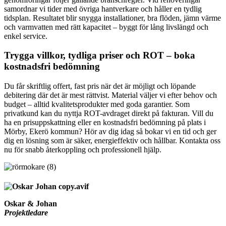
samordnar vi tider med övriga hantverkare och håller en tydlig
tidsplan. Resultatet blir snygga installationer, bra flöden, jämn värme
och varmvatten med rätt kapacitet – byggt för lång livslängd och
enkel service.
Trygga villkor, tydliga priser och ROT – boka
kostnadsfri bedömning
Du får skriftlig offert, fast pris när det är möjligt och löpande
debitering där det är mest rättvist. Material väljer vi efter behov och
budget – alltid kvalitetsprodukter med goda garantier. Som
privatkund kan du nyttja ROT-avdraget direkt på fakturan. Vill du
ha en prisuppskattning eller en kostnadsfri bedömning på plats i
Mörby, Ekerö kommun? Hör av dig idag så bokar vi en tid och ger
dig en lösning som är säker, energieffektiv och hållbar. Kontakta oss
nu för snabb återkoppling och professionell hjälp.
Oskar & Johan
Projektledare