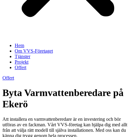
Hem
Om VVS-Företaget
Tjänster
Projekt
Offert
Offert
Byta Varmvattenberedare på
Ekerö
Att installera en varmvattenberedare är en investering och bör
utföras av en fackman. Vårt VVS-företag kan hjälpa dig med allt
från att välja rätt modell till själva installationen. Med oss kan du
känna dig trygg genom hela processen.