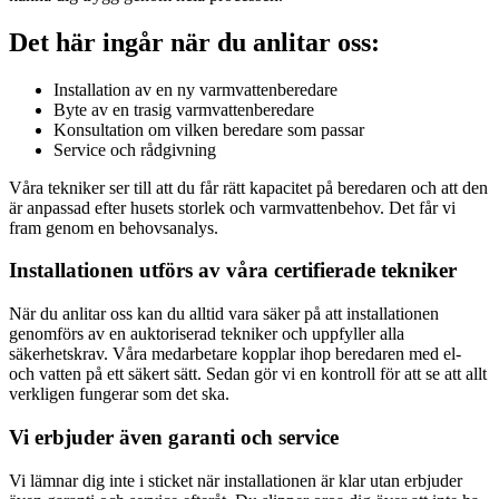
Det här ingår när du anlitar oss:
Installation av en ny varmvattenberedare
Byte av en trasig varmvattenberedare
Konsultation om vilken beredare som passar
Service och rådgivning
Våra tekniker ser till att du får rätt kapacitet på beredaren och att den
är anpassad efter husets storlek och varmvattenbehov. Det får vi
fram genom en behovsanalys.
Installationen utförs av våra certifierade tekniker
När du anlitar oss kan du alltid vara säker på att installationen
genomförs av en auktoriserad tekniker och uppfyller alla
säkerhetskrav. Våra medarbetare kopplar ihop beredaren med el-
och vatten på ett säkert sätt. Sedan gör vi en kontroll för att se att allt
verkligen fungerar som det ska.
Vi erbjuder även garanti och service
Vi lämnar dig inte i sticket när installationen är klar utan erbjuder