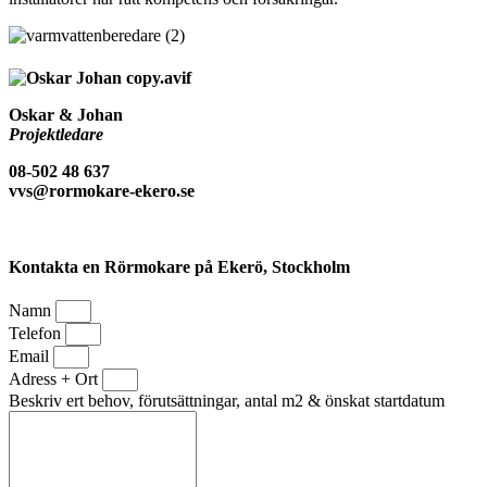
Oskar & Johan
Projektledare
08-502 48 637
vvs@rormokare-ekero.se
Kontakta en Rörmokare på Ekerö, Stockholm
Namn
Telefon
Email
Adress + Ort
Beskriv ert behov, förutsättningar, antal m2 & önskat startdatum