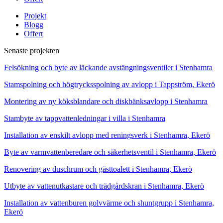
Projekt
Blogg
Offert
Senaste projekten
Felsökning och byte av läckande avstängningsventiler i Stenhamra
Stamspolning och högtrycksspolning av avlopp i Tappström, Ekerö
Montering av ny köksblandare och diskbänksavlopp i Stenhamra
Stambyte av tappvattenledningar i villa i Stenhamra
Installation av enskilt avlopp med reningsverk i Stenhamra, Ekerö
Byte av varmvattenberedare och säkerhetsventil i Stenhamra, Ekerö
Renovering av duschrum och gästtoalett i Stenhamra, Ekerö
Utbyte av vattenutkastare och trädgårdskran i Stenhamra, Ekerö
Installation av vattenburen golvvärme och shuntgrupp i Stenhamra,
Ekerö