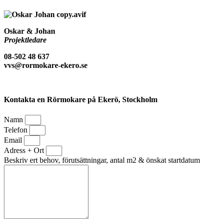
Oskar & Johan
Projektledare
08-502 48 637
vvs@rormokare-ekero.se
Kontakta en Rörmokare på Ekerö, Stockholm
Namn
Telefon
Email
Adress + Ort
Beskriv ert behov, förutsättningar, antal m2 & önskat startdatum