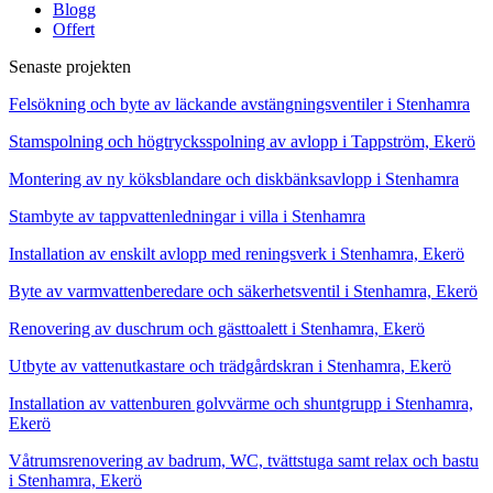
Blogg
Offert
Senaste projekten
Felsökning och byte av läckande avstängningsventiler i Stenhamra
Stamspolning och högtrycksspolning av avlopp i Tappström, Ekerö
Montering av ny köksblandare och diskbänksavlopp i Stenhamra
Stambyte av tappvattenledningar i villa i Stenhamra
Installation av enskilt avlopp med reningsverk i Stenhamra, Ekerö
Byte av varmvattenberedare och säkerhetsventil i Stenhamra, Ekerö
Renovering av duschrum och gästtoalett i Stenhamra, Ekerö
Utbyte av vattenutkastare och trädgårdskran i Stenhamra, Ekerö
Installation av vattenburen golvvärme och shuntgrupp i Stenhamra,
Ekerö
Våtrumsrenovering av badrum, WC, tvättstuga samt relax och bastu
i Stenhamra, Ekerö