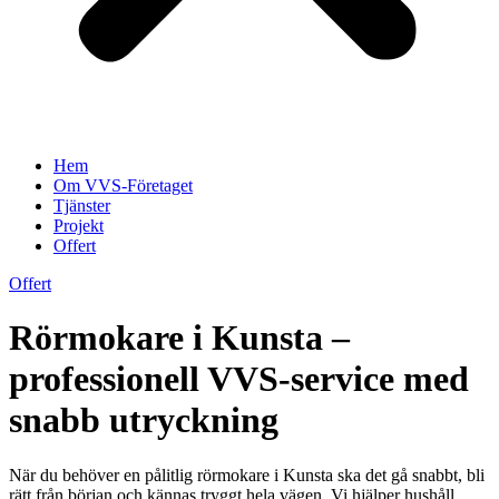
Hem
Om VVS-Företaget
Tjänster
Projekt
Offert
Offert
Rörmokare i Kunsta –
professionell VVS-service med
snabb utryckning
När du behöver en pålitlig rörmokare i Kunsta ska det gå snabbt, bli
rätt från början och kännas tryggt hela vägen. Vi hjälper hushåll,