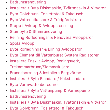
Badrumsrenovering
Installera / Byta Diskmaskin, Tvättmaskin & Vitvaror
Byta Golvbrunn, Toalettstol & Takdusch
Byta Vattenutkastare & Trädgårdskran
Stopp i Avlopp & Avloppsrensning
Stambyte & Stamrenovering
Relining Rörledningar & Renovera Avloppsrör
Spola Avlopp
Byte Rörledningar & Bilning Avloppsrör
Byta Element till Vattenburet System Radiatorer
Installera Enskilt Avlopp, Reningsverk,
Trekammarbrunn/Slamavskiljare
Brunnsborrning & Installera Bergvärme
Installera / Byta Blandare / Köksblandare
Byta Varmvattenberedare
Installera / Byta Vattenpump & Värmepump
Badrumsrenovering
Installera / Byta Diskmaskin, Tvättmaskin & Vitvaror
Byta Golvbrunn, Toalettstol & Takdusch