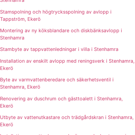
Stenhamra
Stamspolning och högtrycksspolning av avlopp i
Tappström, Ekerö
Montering av ny köksblandare och diskbänksavlopp i
Stenhamra
Stambyte av tappvattenledningar i villa i Stenhamra
Installation av enskilt avlopp med reningsverk i Stenhamra,
Ekerö
Byte av varmvattenberedare och säkerhetsventil i
Stenhamra, Ekerö
Renovering av duschrum och gästtoalett i Stenhamra,
Ekerö
Utbyte av vattenutkastare och trädgårdskran i Stenhamra,
Ekerö