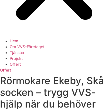
Hem
Om VVS-Företaget
Tjänster
Projekt
Offert
Offert
Rörmokare Ekeby, Skå
socken – trygg VVS-
hjälp när du behöver