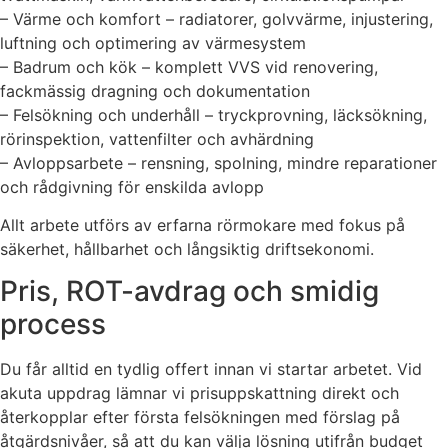
– Värme och komfort – radiatorer, golvvärme, injustering,
luftning och optimering av värmesystem
– Badrum och kök – komplett VVS vid renovering,
fackmässig dragning och dokumentation
– Felsökning och underhåll – tryckprovning, läcksökning,
rörinspektion, vattenfilter och avhärdning
– Avloppsarbete – rensning, spolning, mindre reparationer
och rådgivning för enskilda avlopp
Allt arbete utförs av erfarna rörmokare med fokus på
säkerhet, hållbarhet och långsiktig driftsekonomi.
Pris, ROT-avdrag och smidig
process
Du får alltid en tydlig offert innan vi startar arbetet. Vid
akuta uppdrag lämnar vi prisuppskattning direkt och
återkopplar efter första felsökningen med förslag på
åtgärdsnivåer, så att du kan välja lösning utifrån budget