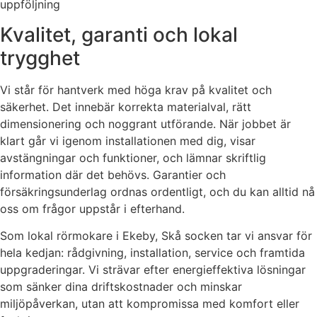
uppföljning
Kvalitet, garanti och lokal
trygghet
Vi står för hantverk med höga krav på kvalitet och
säkerhet. Det innebär korrekta materialval, rätt
dimensionering och noggrant utförande. När jobbet är
klart går vi igenom installationen med dig, visar
avstängningar och funktioner, och lämnar skriftlig
information där det behövs. Garantier och
försäkringsunderlag ordnas ordentligt, och du kan alltid nå
oss om frågor uppstår i efterhand.
Som lokal rörmokare i Ekeby, Skå socken tar vi ansvar för
hela kedjan: rådgivning, installation, service och framtida
uppgraderingar. Vi strävar efter energieffektiva lösningar
som sänker dina driftskostnader och minskar
miljöpåverkan, utan att kompromissa med komfort eller