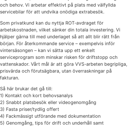
och behov. Vi arbetar effektivt på plats med välfyllda
servicebilar för att undvika onödiga extrabesök.
Som privatkund kan du nyttja ROT-avdraget för
arbetskostnaden, vilket sänker din totala investering. Vi
hjälper gärna till med underlaget så att allt blir rätt från
början. För återkommande service – exempelvis inför
vintersäsongen – kan vi sätta upp ett enkelt
serviceprogram som minskar risken för driftstopp och
vattenskador. Vårt mål är att göra VVS-arbeten begripliga,
prisvärda och förutsägbara, utan överraskningar på
fakturan.
Så här brukar det gå till:
1) Kontakt och kort behovsanalys
2) Snabbt platsbesök eller videogenomgång
3) Fasta priser/tydlig offert
4) Fackmässigt utförande med dokumentation
5) Genomgång, tips för drift och underhåll samt