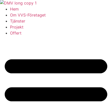
Skip
to
Hem
content
Om VVS-Företaget
Tjänster
Projekt
Offert