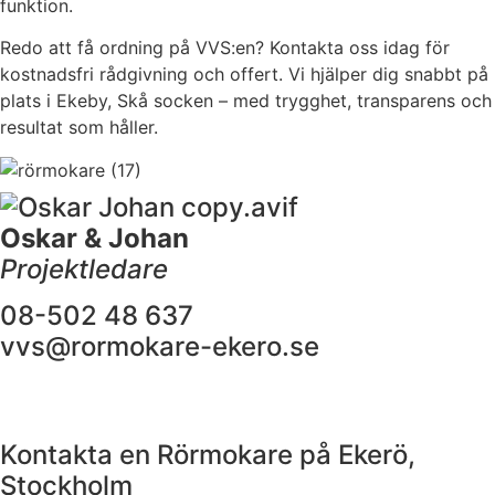
funktion.
Redo att få ordning på VVS:en? Kontakta oss idag för
kostnadsfri rådgivning och offert. Vi hjälper dig snabbt på
plats i Ekeby, Skå socken – med trygghet, transparens och
resultat som håller.
Oskar & Johan
Projektledare
08-502 48 637
vvs@rormokare-ekero.se
Kontakta en Rörmokare på Ekerö,
Stockholm