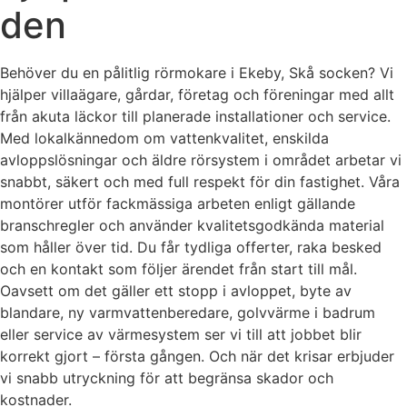
den
Behöver du en pålitlig rörmokare i Ekeby, Skå socken? Vi
hjälper villaägare, gårdar, företag och föreningar med allt
från akuta läckor till planerade installationer och service.
Med lokalkännedom om vattenkvalitet, enskilda
avloppslösningar och äldre rörsystem i området arbetar vi
snabbt, säkert och med full respekt för din fastighet. Våra
montörer utför fackmässiga arbeten enligt gällande
branschregler och använder kvalitetsgodkända material
som håller över tid. Du får tydliga offerter, raka besked
och en kontakt som följer ärendet från start till mål.
Oavsett om det gäller ett stopp i avloppet, byte av
blandare, ny varmvattenberedare, golvvärme i badrum
eller service av värmesystem ser vi till att jobbet blir
korrekt gjort – första gången. Och när det krisar erbjuder
vi snabb utryckning för att begränsa skador och
kostnader.