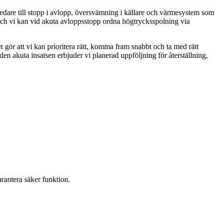
redare till stopp i avlopp, översvämning i källare och värmesystem som
och vi kan vid akuta avloppsstopp ordna högtrycksspolning via
 gör att vi kan prioritera rätt, komma fram snabbt och ta med rätt
den akuta insatsen erbjuder vi planerad uppföljning för återställning,
rantera säker funktion.