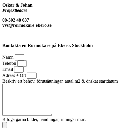
Oskar & Johan
Projektledare
08-502 48 637
vvs@rormokare-ekero.se
Kontakta en Rörmokare på Ekerö, Stockholm
Namn
Telefon
Email
Adress + Ort
Beskriv ert behov, förutsättningar, antal m2 & önskat startdatum
Bifoga gärna bilder, handlingar, ritningar m.m.