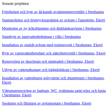
Senaste projekten
Felsökning och byte av läckande avstängningsventiler i Stenhamra
Stamspolning och högtrycksspolning av avlopp i Tappström, Ekerö
Montering av ny köksblandare och diskbänksavlopp i Stenhamra
Stambyte av tappvattenledningar i villa i Stenhamra
Installation av enskilt avlopp med reningsverk i Stenhamra, Ekerö
Byte av varmvattenberedare och säkerhetsventil i Stenhamra, Ekerö
Renovering av duschrum och gästtoalett i Stenhamra, Ekerö
Utbyte av vattenutkastare och trädgårdskran i Stenhamra, Ekerö
Installation av vattenburen golvvärme och shuntgrupp i Stenhamra,
Ekerö
Våtrumsrenovering av badrum, WC, tvättstuga samt relax och bastu
i Stenhamra, Ekerö
Spolning och filmning av avloppsstam i Stenhamra, Ekerö