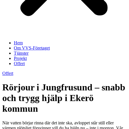
Hem
Om VVS-Företaget
Tjänster
Projekt
Offert
Offert
Rörjour i Jungfrusund – snabb
och trygg hjälp i Ekerö
kommun
När vatten börjar rinna där det inte ska, avloppet står still eller
värmen plötsligt försvinner vill du ha hjälp nu – inte i morgon. Vår