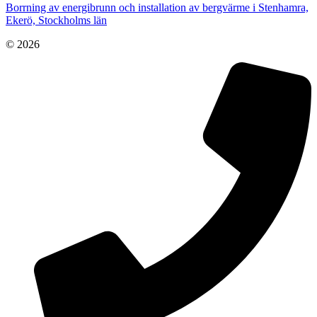
Borrning av energibrunn och installation av bergvärme i Stenhamra,
Ekerö, Stockholms län
© 2026