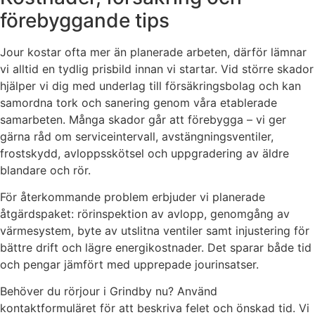
förebyggande tips
Jour kostar ofta mer än planerade arbeten, därför lämnar
vi alltid en tydlig prisbild innan vi startar. Vid större skador
hjälper vi dig med underlag till försäkringsbolag och kan
samordna tork och sanering genom våra etablerade
samarbeten. Många skador går att förebygga – vi ger
gärna råd om serviceintervall, avstängningsventiler,
frostskydd, avloppsskötsel och uppgradering av äldre
blandare och rör.
För återkommande problem erbjuder vi planerade
åtgärdspaket: rörinspektion av avlopp, genomgång av
värmesystem, byte av utslitna ventiler samt injustering för
bättre drift och lägre energikostnader. Det sparar både tid
och pengar jämfört med upprepade jourinsatser.
Behöver du rörjour i Grindby nu? Använd
kontaktformuläret för att beskriva felet och önskad tid. Vi