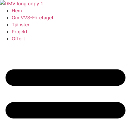
Skip
to
Hem
content
Om VVS-Företaget
Tjänster
Projekt
Offert