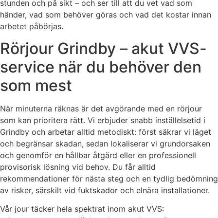
stunden och på sikt – och ser till att du vet vad som
händer, vad som behöver göras och vad det kostar innan
arbetet påbörjas.
Rörjour Grindby – akut VVS-
service när du behöver den
som mest
När minuterna räknas är det avgörande med en rörjour
som kan prioritera rätt. Vi erbjuder snabb inställelsetid i
Grindby och arbetar alltid metodiskt: först säkrar vi läget
och begränsar skadan, sedan lokaliserar vi grundorsaken
och genomför en hållbar åtgärd eller en professionell
provisorisk lösning vid behov. Du får alltid
rekommendationer för nästa steg och en tydlig bedömning
av risker, särskilt vid fuktskador och elnära installationer.
Vår jour täcker hela spektrat inom akut VVS: