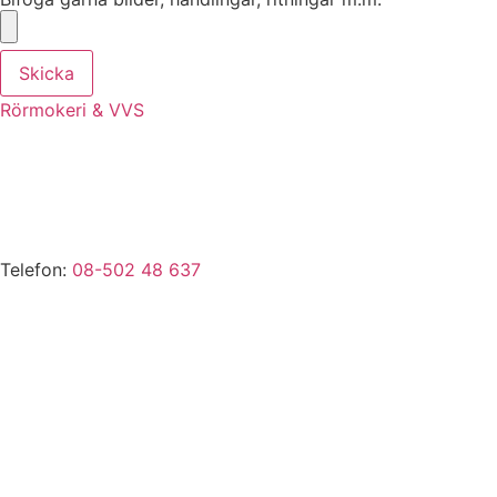
Skicka
Rörmokeri & VVS
VVS-Tjänster i Ekerö, Stenhamra, Troxhammar, Munsö,
Drottningholm, Färingsö, Tappström, Adelsö, Sundby,
Svartsjö, Närlunda, Skå, Nibbla, Kungshatt, Stav, Gällstaö,
Helgö, Brunna m.fl.
Telefon:
08-502 48 637
vvs@rormokare-ekero.se
E-mail:
Webb:
www.rormokare-ekero.se
Adress: 178 51
Ekerö, Stockholm
Verksamhetsbeskrivning: