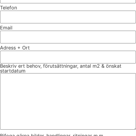
Telefon
Email
Adress + Ort
Beskriv ert behov, förutsättningar, antal m2 & önskat
startdatum
Bifoga gärna bilder, handlingar, ritningar m.m.