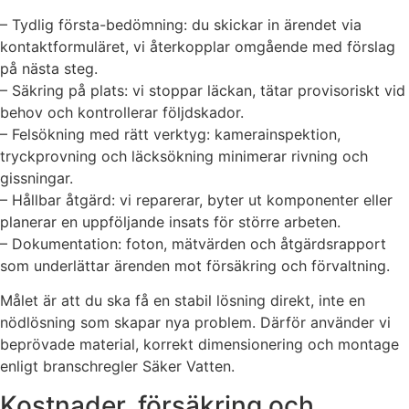
– Tydlig första-bedömning: du skickar in ärendet via
kontaktformuläret, vi återkopplar omgående med förslag
på nästa steg.
– Säkring på plats: vi stoppar läckan, tätar provisoriskt vid
behov och kontrollerar följdskador.
– Felsökning med rätt verktyg: kamerainspektion,
tryckprovning och läcksökning minimerar rivning och
gissningar.
– Hållbar åtgärd: vi reparerar, byter ut komponenter eller
planerar en uppföljande insats för större arbeten.
– Dokumentation: foton, mätvärden och åtgärdsrapport
som underlättar ärenden mot försäkring och förvaltning.
Målet är att du ska få en stabil lösning direkt, inte en
nödlösning som skapar nya problem. Därför använder vi
beprövade material, korrekt dimensionering och montage
enligt branschregler Säker Vatten.
Kostnader, försäkring och