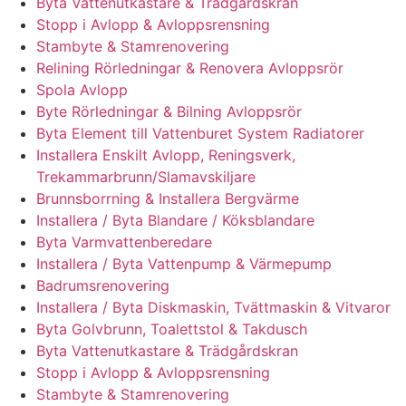
Byta Vattenutkastare & Trädgårdskran
Stopp i Avlopp & Avloppsrensning
Stambyte & Stamrenovering
Relining Rörledningar & Renovera Avloppsrör
Spola Avlopp
Byte Rörledningar & Bilning Avloppsrör
Byta Element till Vattenburet System Radiatorer
Installera Enskilt Avlopp, Reningsverk,
Trekammarbrunn/Slamavskiljare
Brunnsborrning & Installera Bergvärme
Installera / Byta Blandare / Köksblandare
Byta Varmvattenberedare
Installera / Byta Vattenpump & Värmepump
Badrumsrenovering
Installera / Byta Diskmaskin, Tvättmaskin & Vitvaror
Byta Golvbrunn, Toalettstol & Takdusch
Byta Vattenutkastare & Trädgårdskran
Stopp i Avlopp & Avloppsrensning
Stambyte & Stamrenovering