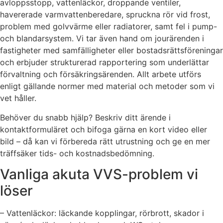
avloppsstopp, vattenläckor, droppande ventiler,
havererade varmvattenberedare, spruckna rör vid frost,
problem med golvvärme eller radiatorer, samt fel i pump-
och blandarsystem. Vi tar även hand om jourärenden i
fastigheter med samfälligheter eller bostadsrättsföreningar
och erbjuder strukturerad rapportering som underlättar
förvaltning och försäkringsärenden. Allt arbete utförs
enligt gällande normer med material och metoder som vi
vet håller.
Behöver du snabb hjälp? Beskriv ditt ärende i
kontaktformuläret och bifoga gärna en kort video eller
bild – då kan vi förbereda rätt utrustning och ge en mer
träffsäker tids- och kostnadsbedömning.
Vanliga akuta VVS-problem vi
löser
– Vattenläckor: läckande kopplingar, rörbrott, skador i