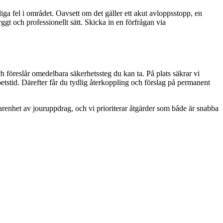
a fel i området. Oavsett om det gäller ett akut avloppsstopp, en
ggt och professionellt sätt. Skicka in en förfrågan via
 föreslår omedelbara säkerhetssteg du kan ta. På plats säkrar vi
betstid. Därefter får du tydlig återkoppling och förslag på permanent
arenhet av jouruppdrag, och vi prioriterar åtgärder som både är snabba