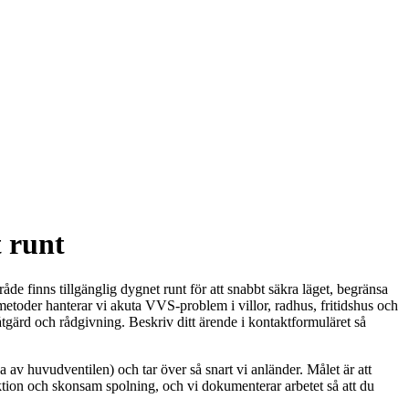
 runt
de finns tillgänglig dygnet runt för att snabbt säkra läget, begränsa
metoder hanterar vi akuta VVS-problem i villor, radhus, fritidshus och
 åtgärd och rådgivning. Beskriv ditt ärende i kontaktformuläret så
 av huvudventilen) och tar över så snart vi anländer. Målet är att
ion och skonsam spolning, och vi dokumenterar arbetet så att du