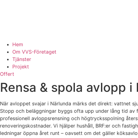
Hem
Om VVS-Företaget
Tjänster
Projekt
Offert
Rensa & spola avlopp i
När avloppet svajar i Närlunda märks det direkt: vattnet sj
Stopp och beläggningar byggs ofta upp under lång tid av fet
professionell avloppsrensning och högtrycksspolning återst
renoveringskostnader. Vi hjälper hushåll, BRF:er och fasti
ledningar öppna året runt – oavsett om det gäller köksavl