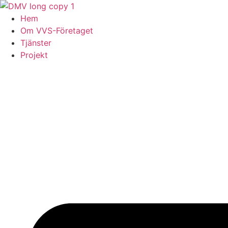
Skip
to
Hem
content
Om VVS-Företaget
Tjänster
Projekt