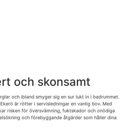
ert och skonsamt
rglar och ibland smyger sig en sur lukt in i badrummet.
Ekerö är rötter i servisledningar en vanlig bov. Med
skar risken för översvämning, fuktskador och onödiga
 felsökning och förebyggande åtgärder som håller dina