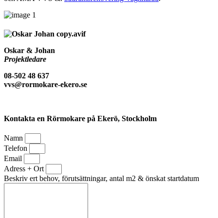
Oskar & Johan
Projektledare
08-502 48 637
vvs@rormokare-ekero.se
Kontakta en Rörmokare på Ekerö, Stockholm
Namn
Telefon
Email
Adress + Ort
Beskriv ert behov, förutsättningar, antal m2 & önskat startdatum