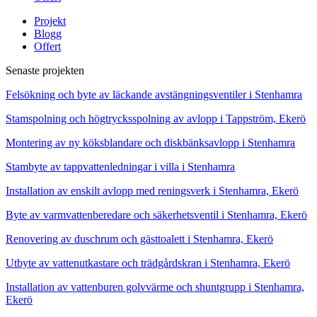
Projekt
Blogg
Offert
Senaste projekten
Felsökning och byte av läckande avstängningsventiler i Stenhamra
Stamspolning och högtrycksspolning av avlopp i Tappström, Ekerö
Montering av ny köksblandare och diskbänksavlopp i Stenhamra
Stambyte av tappvattenledningar i villa i Stenhamra
Installation av enskilt avlopp med reningsverk i Stenhamra, Ekerö
Byte av varmvattenberedare och säkerhetsventil i Stenhamra, Ekerö
Renovering av duschrum och gästtoalett i Stenhamra, Ekerö
Utbyte av vattenutkastare och trädgårdskran i Stenhamra, Ekerö
Installation av vattenburen golvvärme och shuntgrupp i Stenhamra,
Ekerö