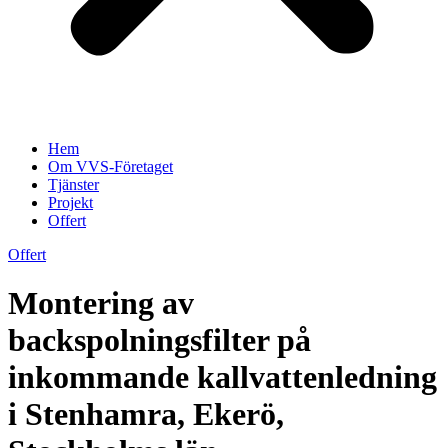
Hem
Om VVS-Företaget
Tjänster
Projekt
Offert
Offert
Montering av
backspolningsfilter på
inkommande kallvattenledning
i Stenhamra, Ekerö,